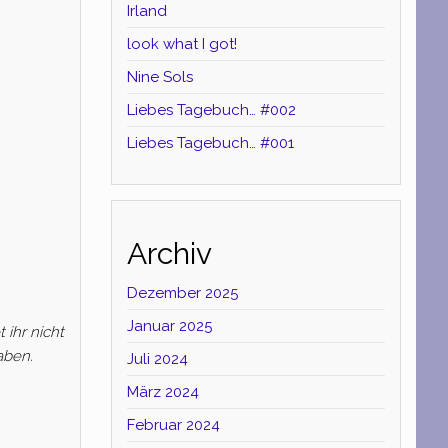
Irland
look what I got!
Nine Sols
Liebes Tagebuch… #002
Liebes Tagebuch… #001
Archiv
Dezember 2025
Januar 2025
 ihr nicht
aben.
Juli 2024
März 2024
Februar 2024