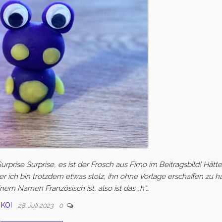
urprise Surprise, es ist der Frosch aus Fimo im Beitragsbild! Hättet
ber ich bin trotzdem etwas stolz, ihn ohne Vorlage erschaffen zu h
nem Namen Französisch ist, also ist das „h“…
KOI
28. Juli 2023
0