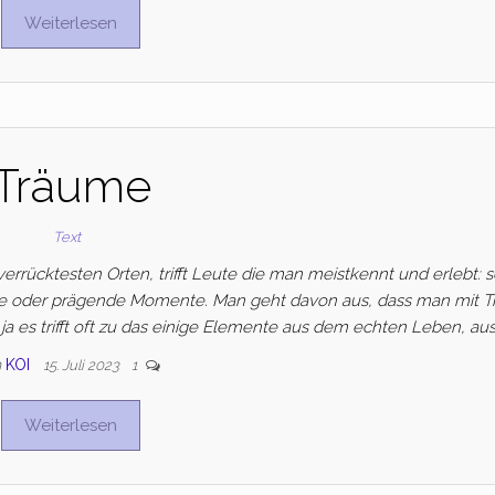
Weiterlesen
Träume
Text
errücktesten Orten, trifft Leute die man meistkennt und erlebt: 
ge oder prägende Momente. Man geht davon aus, dass man mit 
ja es trifft oft zu das einige Elemente aus dem echten Leben, au
n
KOI
15. Juli 2023
1
Weiterlesen