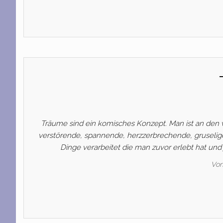
Träume sind ein komisches Konzept. Man ist an den v
verstörende, spannende, herzzerbrechende, gruseli
Dinge verarbeitet die man zuvor erlebt hat und 
Vo