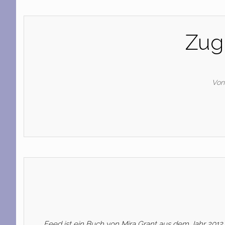
Zug
Von
Feed ist ein Buch von Mira Grant aus dem Jahr 201