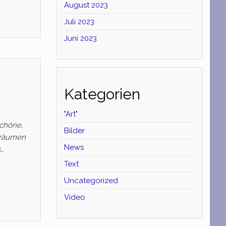
August 2023
Juli 2023
Juni 2023
Kategorien
"Art"
schöne,
Bilder
Träumen
News
s…
Text
Uncategorized
Video