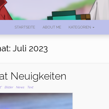
STARTSEITE
ABOUT ME
KATEGORIEN
at:
Juli 2023
at Neuigkeiten
t"
Bilder
News
Text