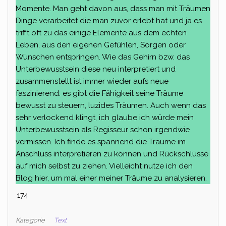
Momente. Man geht davon aus, dass man mit Träumen
Dinge verarbeitet die man zuvor erlebt hat und ja es
trifft oft zu das einige Elemente aus dem echten
Leben, aus den eigenen Gefühlen, Sorgen oder
Wünschen entspringen. Wie das Gehirn bzw. das
Unterbewusstsein diese neu interpretiert und
zusammenstellt ist immer wieder aufs neue
faszinierend. es gibt die Fähigkeit seine Träume
bewusst zu steuern, luzides Träumen. Auch wenn das
sehr verlockend klingt, ich glaube ich würde mein
Unterbewusstsein als Regisseur schon irgendwie
vermissen. Ich finde es spannend die Träume im
Anschluss interpretieren zu können und Rückschlüsse
auf mich selbst zu ziehen. Vielleicht nutze ich den
Blog hier, um mal einer meiner Träume zu analysieren.
174
Kategorie
Text