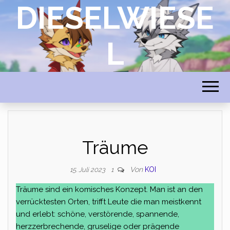
DIESELWIESE
L
Träume
Von
KOI
15. Juli 2023
1
Träume sind ein komisches Konzept. Man ist an den
verrücktesten Orten, trifft Leute die man meistkennt
und erlebt: schöne, verstörende, spannende,
herzzerbrechende, gruselige oder prägende