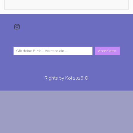
Instagram
Gib deine E-Mail-Adresse ein ...
Abonnieren
Rights by Koi 2026 ©