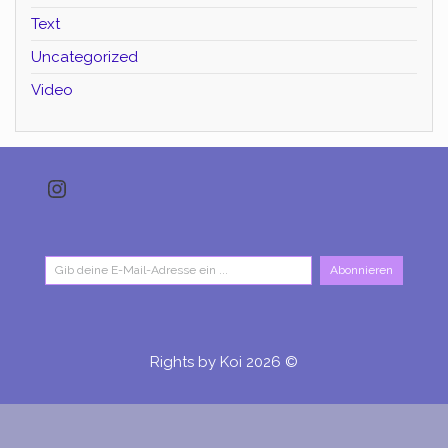
Text
Uncategorized
Video
Instagram
Gib deine E-Mail-Adresse ein ...
Abonnieren
Rights by Koi 2026 ©