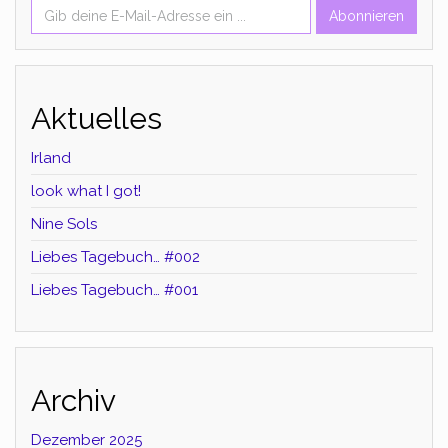
Abonnieren
Aktuelles
Irland
look what I got!
Nine Sols
Liebes Tagebuch… #002
Liebes Tagebuch… #001
Archiv
Dezember 2025