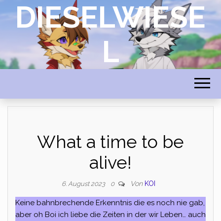
DIESELWIESE
L
What a time to be
alive!
Von
KOI
6. August 2023
0
Keine bahnbrechende Erkenntnis die es noch nie gab,
aber oh Boi ich liebe die Zeiten in der wir Leben… auch