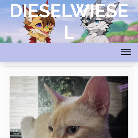
DIESELWIESE
L