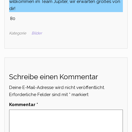
willkommen im Team Jupiter, wir erwarten großes von
dir!
80
Kategorie
Bilder
Schreibe einen Kommentar
Deine E-Mail-Adresse wird nicht veröffentlicht.
Erforderliche Felder sind mit
*
markiert
Kommentar
*