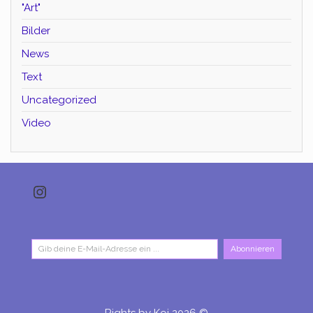
"Art"
Bilder
News
Text
Uncategorized
Video
Instagram
Gib deine E-Mail-Adresse ein ...
Abonnieren