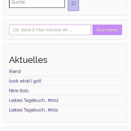
Gib deine E-Mail-Adresse ein ...
Abonnieren
Aktuelles
Irland
look what I got!
Nine Sols
Liebes Tagebuch… #002
Liebes Tagebuch… #001